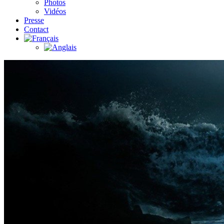
Photos
Vidéos
Presse
Contact