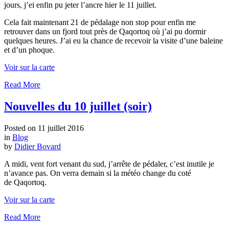
jours, j’ei enfin pu jeter l’ancre hier le 11 juillet.
Cela fait maintenant 21 de pédalage non stop pour enfin me
retrouver dans un fjord tout près de Qaqortoq où j’ai pu dormir
quelques heures. J’ai eu la chance de recevoir la visite d’une baleine
et d’un phoque.
Voir sur la carte
Read More
Nouvelles du 10 juillet (soir)
Posted on
11 juillet 2016
in
Blog
by
Didier Bovard
A midi, vent fort venant du sud, j’arrête de pédaler, c’est inutile je
n’avance pas. On verra demain si la météo change du coté
de Qaqortoq.
Voir sur la carte
Read More