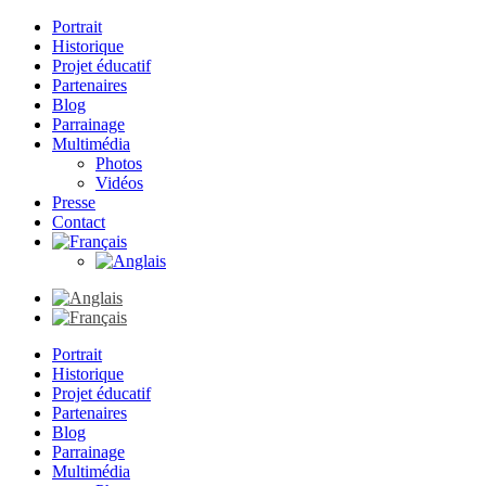
Portrait
Historique
Projet éducatif
Partenaires
Blog
Parrainage
Multimédia
Photos
Vidéos
Presse
Contact
Portrait
Historique
Projet éducatif
Partenaires
Blog
Parrainage
Multimédia