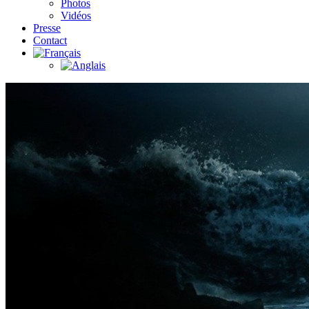
Photos
Vidéos
Presse
Contact