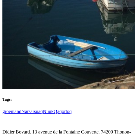
Tags:
groenland
Narsarsuaq
Nuuk
Qaqortoq
Didier Bovard. 13 avenue de la Fontaine Couverte. 74200 Thonon-