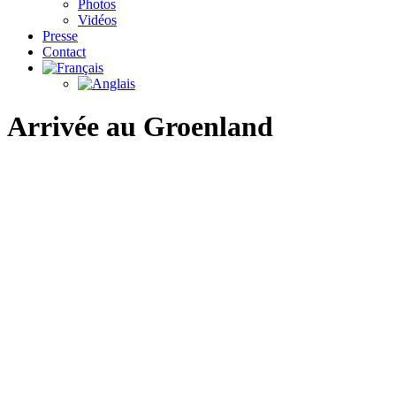
Photos
Vidéos
Presse
Contact
Arrivée au Groenland