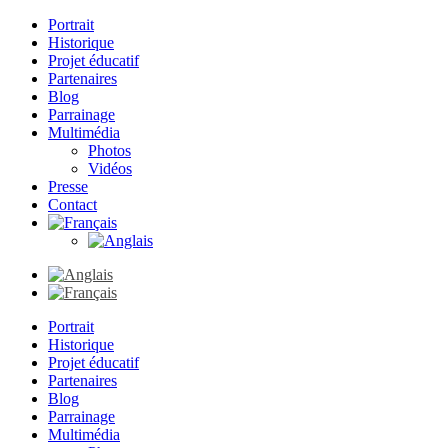
Portrait
Historique
Projet éducatif
Partenaires
Blog
Parrainage
Multimédia
Photos
Vidéos
Presse
Contact
Portrait
Historique
Projet éducatif
Partenaires
Blog
Parrainage
Multimédia