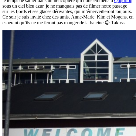
le temps de sauter dans un hélicoptère qui nous emmena à
Qaqortoq
sous un ciel bleu azur, je ne manquais pas de filmer notre passage
sur les fjords et ses glaces dérivantes, qui m’émerveilleront toujours.
Ce soir je suis invité chez des amis, Anne-Marie, Kim et Mogens, en
espérant qu’ils ne me feront pas manger de la baleine 😉 Takuss.