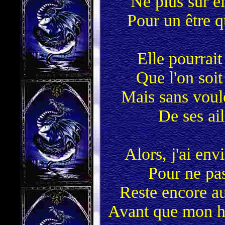
Ne plus sur el
Pour un être q
Elle pourrait
Que l'on soit
Mais sans voul
De ses ai
Alors, j'ai envi
Pour ne pas
Reste encore au
Avant que mon he