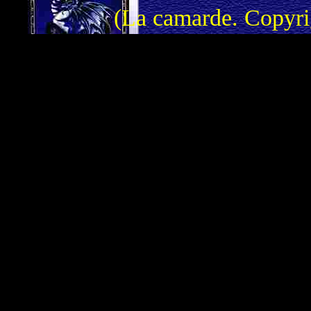
(La camarde. Copyri