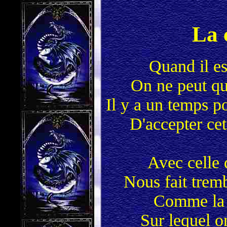
La 
Quand il est
On ne peut qu
Il y a un temps p
D'accepter ce
Avec celle 
Nous fait tremb
Comme la f
Sur lequel o