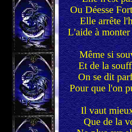
Ou Déesse Fort
Elle arrête l'
L'aide à monter 
Même si souve
Et de la souff
On se dit parf
Pour que l'on p
Il vaut mieux
Que de la v