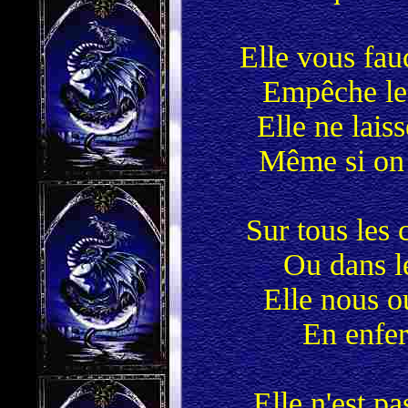
Elle vous fau
Empêche les
Elle ne lais
Même si on 
Sur tous les 
Ou dans le
Elle nous ou
En enfer
Elle n'est pa